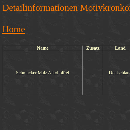
Detailinformationen Motivkronko
Home
Name
Zusatz
Land
Schmucker Malz Alkoholfrei
Deutschlan